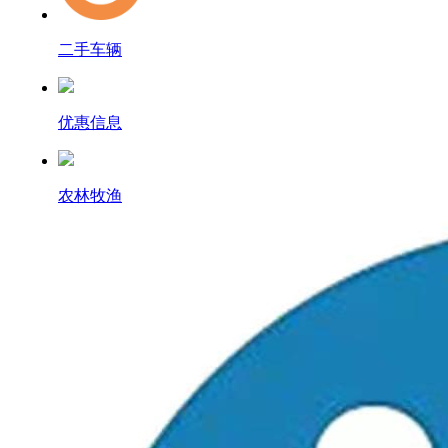
二手车辆
优惠信息
农林牧渔