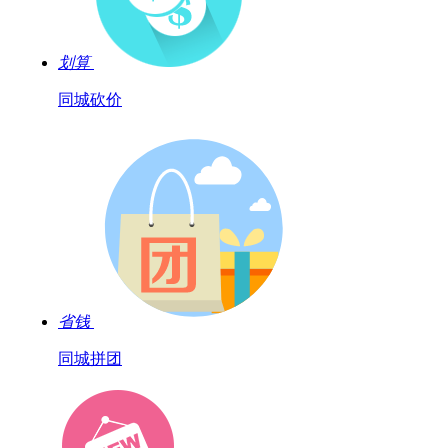
划算
同城砍价
省钱
同城拼团