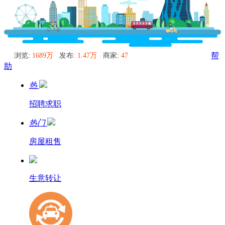
浏览:
1689万
发布:
1.47万
商家:
47
帮
助
热
招聘求职
热门
房屋租售
生意转让