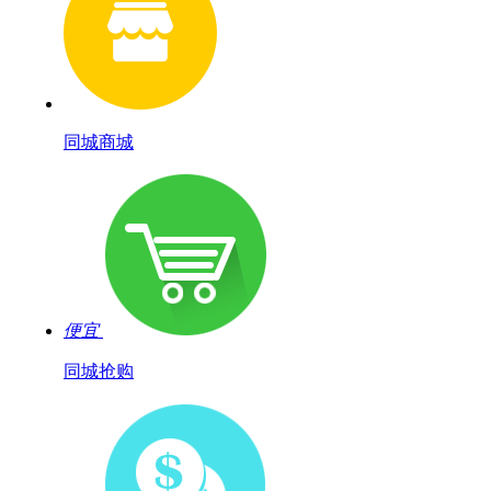
同城商城
便宜
同城抢购