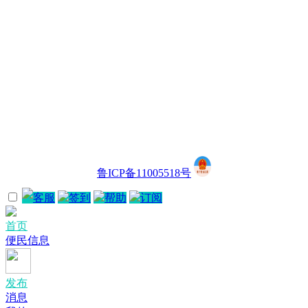
鲁ICP备11005518号
客服
签到
帮助
订阅
首页
便民信息
发布
消息