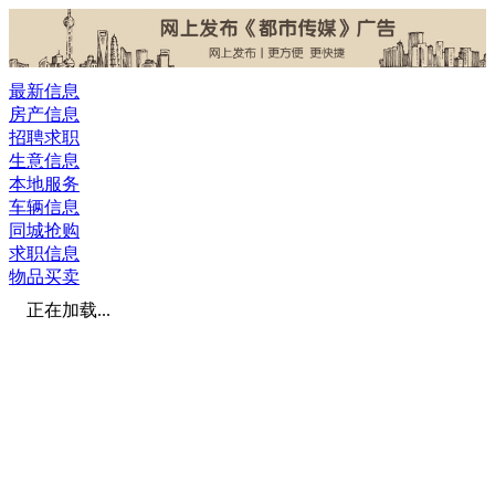
最新信息
房产信息
招聘求职
生意信息
本地服务
车辆信息
同城抢购
求职信息
物品买卖
正在加载...