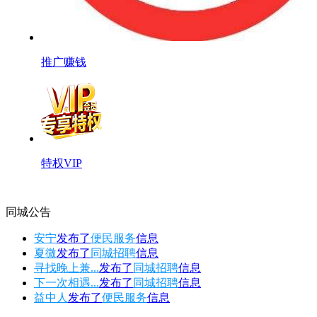
推广赚钱
特权VIP
同城公告
安宁
发布了
便民服务
信息
夏微
发布了
同城招聘
信息
寻找晚上兼...
发布了
同城招聘
信息
下一次相遇...
发布了
同城招聘
信息
益中人
发布了
便民服务
信息